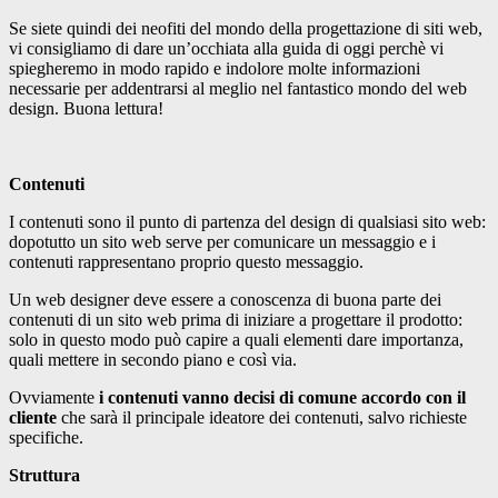
Se siete quindi dei neofiti del mondo della progettazione di siti web,
vi consigliamo di dare un’occhiata alla guida di oggi perchè vi
spiegheremo in modo rapido e indolore molte informazioni
necessarie per addentrarsi al meglio nel fantastico mondo del web
design. Buona lettura!
Contenuti
I contenuti sono il punto di partenza del design di qualsiasi sito web:
dopotutto un sito web serve per comunicare un messaggio e i
contenuti rappresentano proprio questo messaggio.
Un web designer deve essere a conoscenza di buona parte dei
contenuti di un sito web prima di iniziare a progettare il prodotto:
solo in questo modo può capire a quali elementi dare importanza,
quali mettere in secondo piano e così via.
Ovviamente
i contenuti vanno decisi di comune accordo con il
cliente
che sarà il principale ideatore dei contenuti, salvo richieste
specifiche.
Struttura