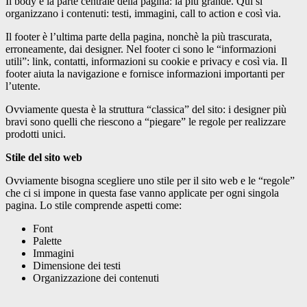
Il body è la parte centrale della pagina: la più grande. Qui si
organizzano i contenuti: testi, immagini, call to action e così via.
Il footer è l’ultima parte della pagina, nonchè la più trascurata,
erroneamente, dai designer. Nel footer ci sono le “informazioni
utili”: link, contatti, informazioni su cookie e privacy e così via. Il
footer aiuta la navigazione e fornisce informazioni importanti per
l’utente.
Ovviamente questa è la struttura “classica” del sito: i designer più
bravi sono quelli che riescono a “piegare” le regole per realizzare
prodotti unici.
Stile del sito web
Ovviamente bisogna scegliere uno stile per il sito web e le “regole”
che ci si impone in questa fase vanno applicate per ogni singola
pagina. Lo stile comprende aspetti come:
Font
Palette
Immagini
Dimensione dei testi
Organizzazione dei contenuti