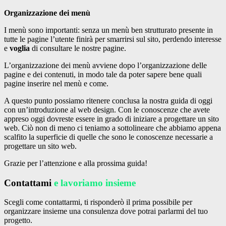
Organizzazione dei menù
I menù sono importanti: senza un menù ben strutturato presente in
tutte le pagine l’utente finirà per smarrirsi sul sito, perdendo interesse
e
voglia
di consultare le nostre pagine.
L’organizzazione dei menù avviene dopo l’organizzazione delle
pagine e dei contenuti, in modo tale da poter sapere bene quali
pagine inserire nel menù e come.
A questo punto possiamo ritenere conclusa la nostra guida di oggi
con un’introduzione al web design. Con le conoscenze che avete
appreso oggi dovreste essere in grado di iniziare a progettare un sito
web. Ciò non di meno ci teniamo a sottolineare che abbiamo appena
scalfito la superficie di quelle che sono le conoscenze necessarie a
progettare un sito web.
Grazie per l’attenzione e alla prossima guida!
Contattami
e lavoriamo insieme
Scegli come contattarmi, ti risponderò il prima possibile per
organizzare insieme una consulenza dove potrai parlarmi del tuo
progetto.