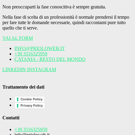
Non preoccuparti la fase conoscitiva è sempre gratuita.
Nella fase di scelta di un professionità è normale prendersi il tempo
per fare tutte le domande necessarie, quindi raccontami pure tutto
quello che ti serve.
VAI AL FORM
INFO@PRIOLOWEB.IT
+39 3516325959
CATANIA - RESTO DEL MONDO
LINKEDIN
INSTAGRAM
Trattamento dei dati
Cookie Policy
Privacy Policy
Contatti
+39 3516325959
info@prioloweb.it